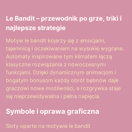
Le Bandit – przewodnik po grze, triki i
najlepsze strategie
Motyw le bandit kojarzy się z emocjami,
tajemnicą i oczekiwaniem na wysokie wygrane.
Automaty inspirowane tym klimatem łączą
klasyczne rozwiązania z nowoczesnymi
funkcjami. Dzięki dynamicznym animacjom i
bogatym bonusom każdy obrót bębnów daje
graczowi nowe możliwości, a rozgrywka staje
się nieprzewidywalna i pełna napięcia.
Symbole i oprawa graficzna
Sloty oparte na motywie le bandit