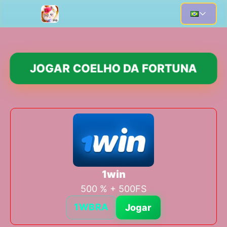
JOGAR COELHO DA FORTUNA
1win
500 % + 500FS
1WBRA
Jogar