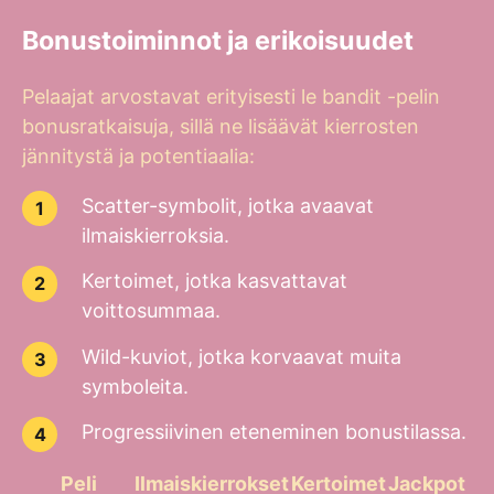
Bonustoiminnot ja erikoisuudet
Pelaajat arvostavat erityisesti le bandit -pelin
bonusratkaisuja, sillä ne lisäävät kierrosten
jännitystä ja potentiaalia:
Scatter-symbolit, jotka avaavat
ilmaiskierroksia.
Kertoimet, jotka kasvattavat
voittosummaa.
Wild-kuviot, jotka korvaavat muita
symboleita.
Progressiivinen eteneminen bonustilassa.
Peli
Ilmaiskierrokset
Kertoimet
Jackpot