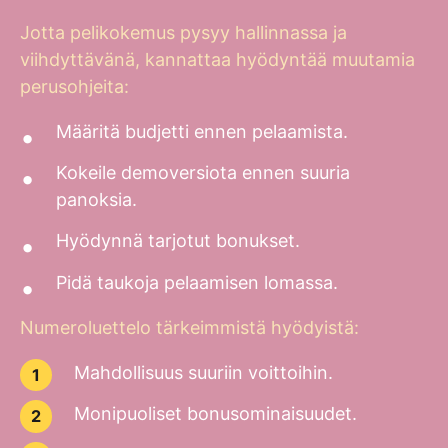
Jotta pelikokemus pysyy hallinnassa ja
viihdyttävänä, kannattaa hyödyntää muutamia
perusohjeita:
Määritä budjetti ennen pelaamista.
Kokeile demoversiota ennen suuria
panoksia.
Hyödynnä tarjotut bonukset.
Pidä taukoja pelaamisen lomassa.
Numeroluettelo tärkeimmistä hyödyistä:
Mahdollisuus suuriin voittoihin.
Monipuoliset bonusominaisuudet.