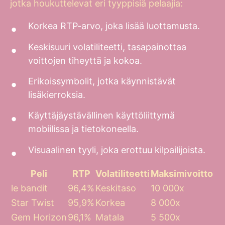
jotka houkuttelevat eri tyyppisiä pelaajia:
Korkea RTP-arvo, joka lisää luottamusta.
Keskisuuri volatiliteetti, tasapainottaa
voittojen tiheyttä ja kokoa.
Erikoissymbolit, jotka käynnistävät
lisäkierroksia.
Käyttäjäystävällinen käyttöliittymä
mobiilissa ja tietokoneella.
Visuaalinen tyyli, joka erottuu kilpailijoista.
Peli
RTP
Volatiliteetti
Maksimivoitto
le bandit
96,4%
Keskitaso
10 000x
Star Twist
95,9%
Korkea
8 000x
Gem Horizon
96,1%
Matala
5 500x